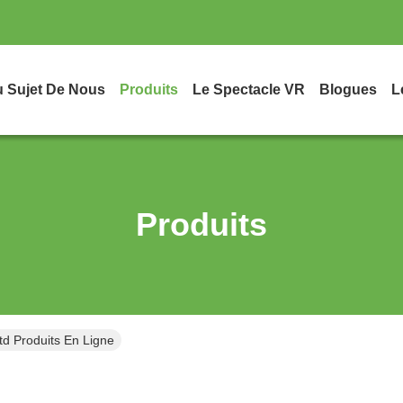
 Sujet De Nous
Produits
Le Spectacle VR
Blogues
L
Produits
td Produits En Ligne