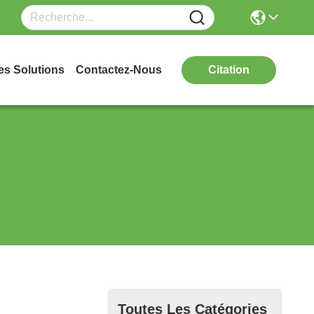
es Solutions
Contactez-Nous
Citation
Toutes Les Catégories