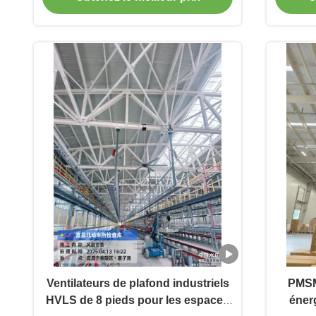
Ventilateurs de plafond industriels
PMSM
HVLS de 8 pieds pour les espaces
énerg