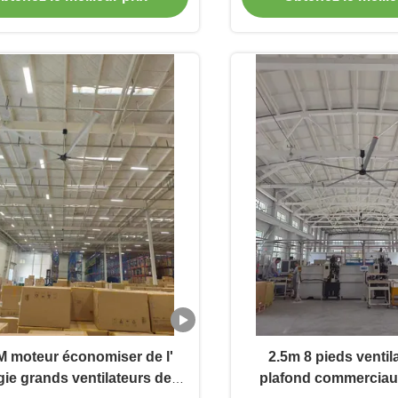
 moteur économiser de l'
2.5m 8 pieds ventil
ie grands ventilateurs de
plafond commerciau