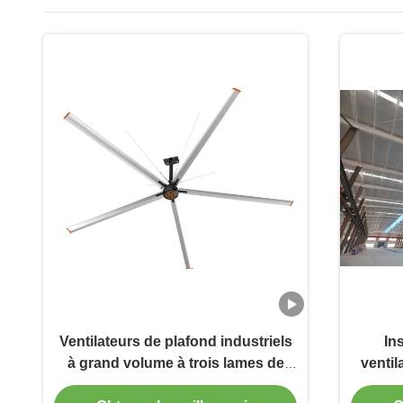
Ventilateurs de plafond industriels
In
à grand volume à trois lames de
ventil
phase 5 pour le traitement
de 24