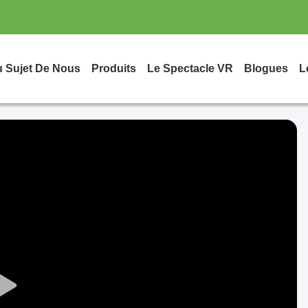
 Sujet De Nous
Produits
Le Spectacle VR
Blogues
L
Play