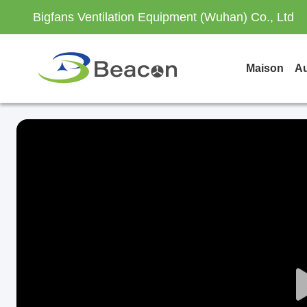
Bigfans Ventilation Equipment (Wuhan) Co., Ltd
Maison
Au