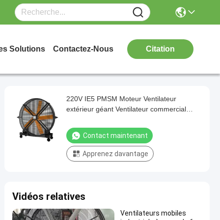
es Solutions
Contactez-Nous
Citation
220V IE5 PMSM Moteur Ventilateur
extérieur géant Ventilateur commercial
portable étanche
Contact maintenant
Apprenez davantage
Vidéos relatives
Ventilateurs mobiles