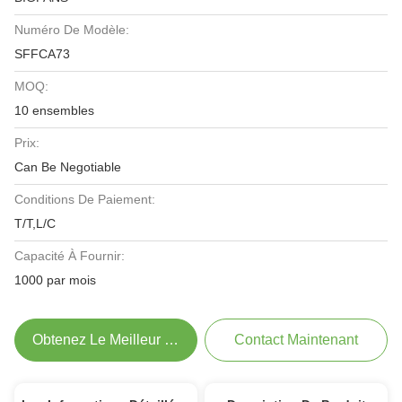
Numéro De Modèle:
SFFCA73
MOQ:
10 ensembles
Prix:
Can Be Negotiable
Conditions De Paiement:
T/T,L/C
Capacité À Fournir:
1000 par mois
Obtenez Le Meilleur Prix
Contact Maintenant