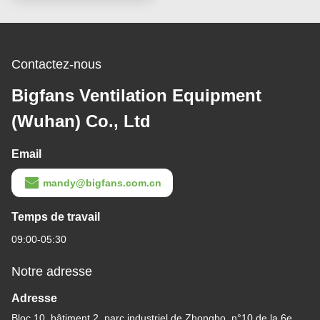
Contactez-nous
Bigfans Ventilation Equipment
(Wuhan) Co., Ltd
Email
mandy@bigfans.com.cn
Temps de travail
09:00-05:30
Notre adresse
Adresse
Bloc 10, bâtiment 2, parc industriel de Zhongbo, n°10 de la 6e