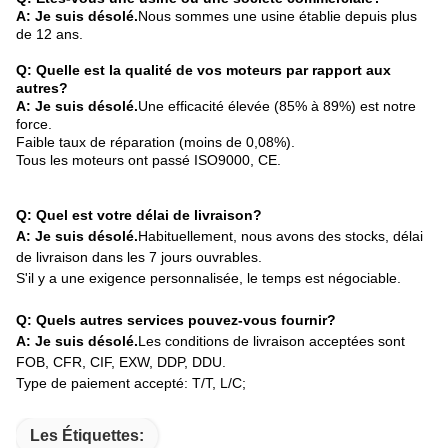
A: Je suis désolé.
Nous sommes une usine établie depuis plus
de 12 ans.
Q: Quelle est la qualité de vos moteurs par rapport aux
autres?
A: Je suis désolé.
Une efficacité élevée (85% à 89%) est notre
force.
Faible taux de réparation (moins de 0,08%).
Tous les moteurs ont passé ISO9000, CE.
Q: Quel est votre délai de livraison?
A: Je suis désolé.
Habituellement, nous avons des stocks, délai
de livraison dans les 7 jours ouvrables.
S'il y a une exigence personnalisée, le temps est négociable.
Q: Quels autres services pouvez-vous fournir?
A: Je suis désolé.
Les conditions de livraison acceptées sont
FOB, CFR, CIF, EXW, DDP, DDU.
Type de paiement accepté: T/T, L/C;
Les Étiquettes: