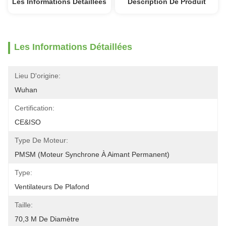
Les Informations Détaillées
Description De Produit
Les Informations Détaillées
Lieu D'origine:
Wuhan
Certification:
CE&ISO
Type De Moteur:
PMSM (moteur Synchrone À Aimant Permanent)
Type:
Ventilateurs De Plafond
Taille:
70,3 M De Diamètre