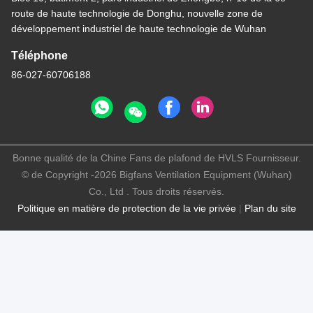
route de haute technologie de Donghu, nouvelle zone de
développement industriel de haute technologie de Wuhan
Téléphone
86-027-60706188
Bonne qualité de la Chine Fans de plafond de HVLS Fournisseur.
© de Copyright -2026 Bigfans Ventilation Equipment (Wuhan)
Co., Ltd . Tous droits réservés.
Politique en matière de protection de la vie privée
|
Plan du site