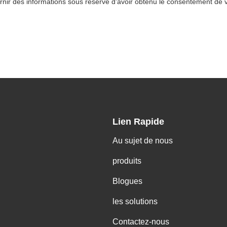
rnir des informations sous réserve d'avoir obtenu le consentement de v
Lien Rapide
Au sujet de nous
produits
Blogues
les solutions
Contactez-nous