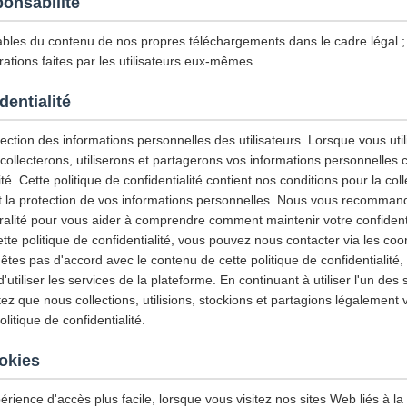
ponsabilité
les du contenu de nos propres téléchargements dans le cadre légal
ations faites par les utilisateurs eux-mêmes.
dentialité
ction des informations personnelles des utilisateurs. Lorsque vous utili
 collecterons, utiliserons et partagerons vos informations personnelles
ité. Cette politique de confidentialité contient nos conditions pour la col
e et la protection de vos informations personnelles. Nous vous recommand
gralité pour vous aider à comprendre comment maintenir votre confidenti
tte politique de confidentialité, vous pouvez nous contacter via les co
'êtes pas d'accord avec le contenu de cette politique de confidentialité
tiliser les services de la plateforme. En continuant à utiliser l'un des 
z que nous collections, utilisions, stockions et partagions légalement 
itique de confidentialité.
ookies
érience d'accès plus facile, lorsque vous visitez nos sites Web liés à la