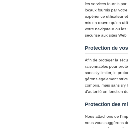
les services fournis par
locaux fournis par votre
expérience utilisateur 
mis en œuvre qu'en util
votre navigateur ou les
sécurisé aux sites Web l
Protection de vos
Afin de protéger la séc
raisonnables pour proté
sans s'y limiter, le pro
gérons également strict
compris, mais sans s'y l
d'autorité en fonction d
Protection des m
Nous attachons de l'imp
nous vous suggérons de d