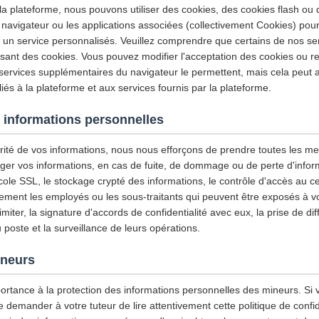
 la plateforme, nous pouvons utiliser des cookies, des cookies flash ou
 navigateur ou les applications associées (collectivement Cookies) pour
et un service personnalisés. Veuillez comprendre que certains de nos se
isant des cookies. Vous pouvez modifier l'acceptation des cookies ou re
 services supplémentaires du navigateur le permettent, mais cela peut a
iés à la plateforme et aux services fournis par la plateforme.
 informations personnelles
urité de vos informations, nous nous efforçons de prendre toutes les m
ger vos informations, en cas de fuite, de dommage ou de perte d'infor
tocole SSL, le stockage crypté des informations, le contrôle d'accès au
ement les employés ou les sous-traitants qui peuvent être exposés à vo
imiter, la signature d'accords de confidentialité avec eux, la prise de di
u poste et la surveillance de leurs opérations.
ineurs
ortance à la protection des informations personnelles des mineurs. Si 
emander à votre tuteur de lire attentivement cette politique de confiden