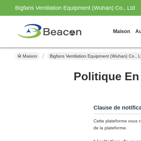
Bigfans Ventilation Equipment (Wuhan) Co., Ltd
Maison
Au
Maison
Bigfans Ventilation Equipment (Wuhan) Co., L
Politique En
Clause de notific
Cette plateforme vous ra
de la plateforme.