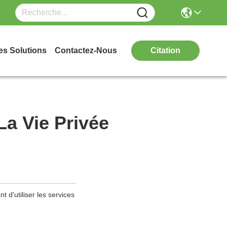
es Solutions
Contactez-Nous
Citation
La Vie Privée
t d'utiliser les services