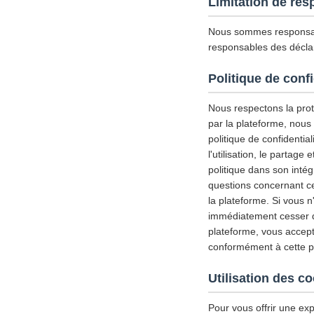
Limitation de res
Nous sommes responsab
responsables des déclar
Politique de confi
Nous respectons la prote
par la plateforme, nous
politique de confidential
l'utilisation, le partag
politique dans son inté
questions concernant ce
la plateforme. Si vous n
immédiatement cesser d'u
plateforme, vous accepte
conformément à cette pol
Utilisation des c
Pour vous offrir une exp