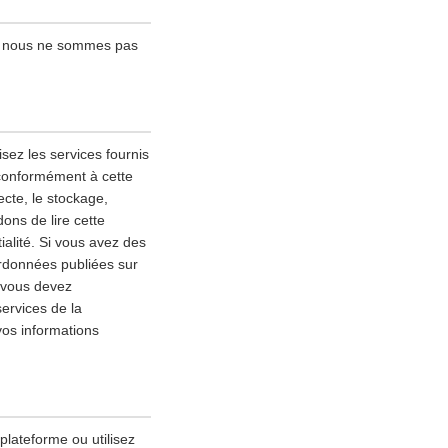
 ; nous ne sommes pas
sez les services fournis
 conformément à cette
lecte, le stockage,
ons de lire cette
alité. Si vous avez des
ordonnées publiées sur
, vous devez
services de la
vos informations
 plateforme ou utilisez