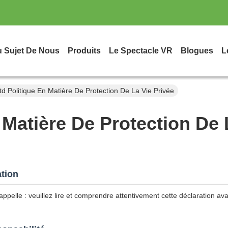
 Sujet De Nous
Produits
Le Spectacle VR
Blogues
L
td Politique En Matière De Protection De La Vie Privée
 Matière De Protection De 
ation
ppelle : veuillez lire et comprendre attentivement cette déclaration avan