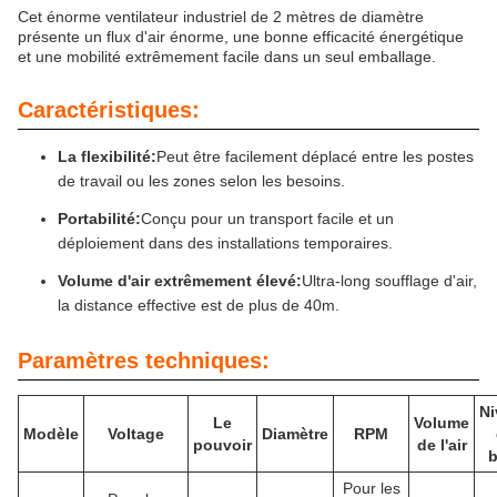
Cet énorme ventilateur industriel de 2 mètres de diamètre
présente un flux d'air énorme, une bonne efficacité énergétique
et une mobilité extrêmement facile dans un seul emballage.
Caractéristiques:
La flexibilité:
Peut être facilement déplacé entre les postes
de travail ou les zones selon les besoins.
Portabilité:
Conçu pour un transport facile et un
déploiement dans des installations temporaires.
Volume d'air extrêmement élevé:
Ultra-long soufflage d'air,
la distance effective est de plus de 40m.
Paramètres techniques:
Ni
Le
Volume
Modèle
Voltage
Diamètre
RPM
pouvoir
de l'air
b
Pour les