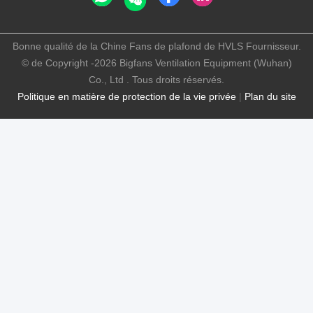
Bonne qualité de la Chine Fans de plafond de HVLS Fournisseur.
© de Copyright -2026 Bigfans Ventilation Equipment (Wuhan)
Co., Ltd . Tous droits réservés.
Politique en matière de protection de la vie privée
|
Plan du site