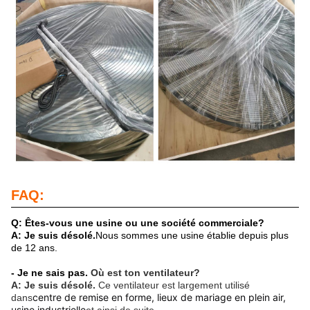
FAQ:
Q: Êtes-vous une usine ou une société commerciale?
A: Je suis désolé.
Nous sommes une usine établie depuis plus
de 12 ans.
- Je ne sais pas.
Où est ton ventilateur?
A: Je suis désolé.
Ce ventilateur est largement utilisé
centre de remise en forme, lieux de mariage en plein air, 
dans
usine industrielle
et ainsi de suite