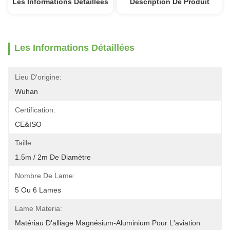
Les Informations Détaillées
Description De Produit
Les Informations Détaillées
Lieu D'origine:
Wuhan
Certification:
CE&ISO
Taille:
1.5m / 2m De Diamètre
Nombre De Lame:
5 Ou 6 Lames
Lame Materia:
Matériau D'alliage Magnésium-Aluminium Pour L'aviation