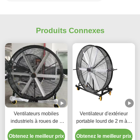
Produits Connexes
Ventilateurs mobiles
Ventilateur d'extérieur
industriels à roues de 6
portable lourd de 2 m à 5
pieds
ou 6 lames
Obtenez le meilleur prix
Obtenez le meilleur prix