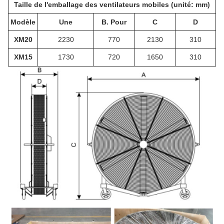
Taille de l'emballage des ventilateurs mobiles (unité: mm)
Modèle
Une
B. Pour
C
D
XM20
2230
770
2130
310
XM15
1730
720
1650
310