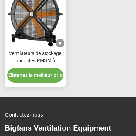
Ventilateurs de stockage
portables PMSM à
l'épreuve de la poussière
Obtenez le meilleur prix
pour les conditions
extrêmes
Contactez-nous
Bigfans Ventilation Equipment