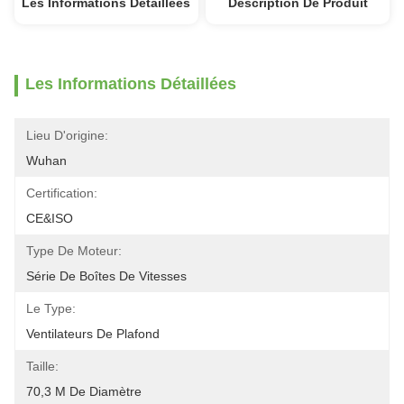
Les Informations Détaillées
Description De Produit
Les Informations Détaillées
Lieu D'origine:
Wuhan
Certification:
CE&ISO
Type De Moteur:
Série De Boîtes De Vitesses
Le Type:
Ventilateurs De Plafond
Taille:
70,3 M De Diamètre