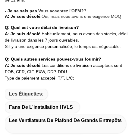
- Je ne sais pas.
Vous acceptez l'OEM?
?
A: Je suis désolé.
Oui, mais nous avons une exigence MOQ
Q: Quel est votre délai de livraison?
A: Je suis désolé.
Habituellement, nous avons des stocks, délai
de livraison dans les 7 jours ouvrables.
S'il y a une exigence personnalisée, le temps est négociable.
Q: Quels autres services pouvez-vous fournir?
A: Je suis désolé.
Les conditions de livraison acceptées sont
FOB, CFR, CIF, EXW, DDP, DDU.
Type de paiement accepté: T/T, L/C;
Les Étiquettes:
Fans De L'installation HVLS
Les Ventilateurs De Plafond De Grands Entrepôts