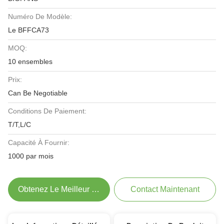
Numéro De Modèle:
Le BFFCA73
MOQ:
10 ensembles
Prix:
Can Be Negotiable
Conditions De Paiement:
T/T,L/C
Capacité À Fournir:
1000 par mois
Obtenez Le Meilleur Prix
Contact Maintenant