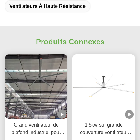
Ventilateurs À Haute Résistance
Produits Connexes
Grand ventilateur de
1.5kw sur grande
plafond industriel pour
couverture ventilateur
entrepôt et atelier avec
industriel grand plafond