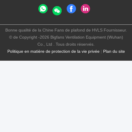
Bonne qualité de la Chine Fans de plafond de HVLS Fournisseur.
© de Copyright -2026 Bigfans Ventilation Equipment (Wuhan)
Co., Ltd . Tous droits réservés.
Politique en matière de protection de la vie privée
|
Plan du site