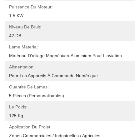
Puissance Du Moteur:
1.5 KW
Niveau De Bruit:
42 DB
Lame Materia:
Matériau D'alliage Magnésium-Aluminium Pour L'aviation
Alimentation:
Pour Les Appareils À Commande Numérique
Quantité De Lames:
5 Pièces (personnalisables)
Le Poids:
125 Kg
Application Du Projet:
Zones Commerciales / Industrielles / Agricoles