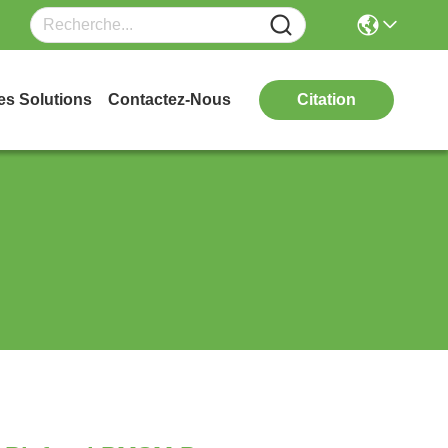
es Solutions
Contactez-Nous
Citation