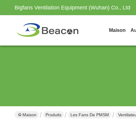
Bigfans Ventilation Equipment (Wuhan) Co., Ltd
Maison
Au
Maison
Produits
Les Fans De PMSM
Ventilat