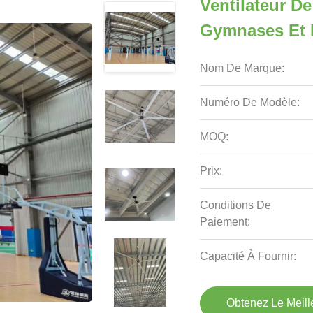
Ventilateur D
Gymnases Et I
Nom De Marque:
Numéro De Modèle:
MOQ:
Prix:
Conditions De
Paiement:
Capacité À Fournir:
Obtenez Le Meille