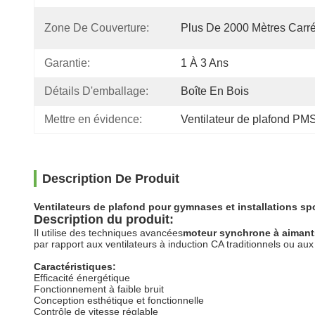
Zone De Couverture:
Plus De 2000 Mètres Carr
Garantie:
1 À 3 Ans
Détails D'emballage:
Boîte En Bois
Mettre en évidence:
Ventilateur de plafond PM
Description De Produit
Ventilateurs de plafond pour gymnases et installations sp
Description du produit:
Il utilise des techniques avancées
moteur synchrone à aiman
par rapport aux ventilateurs à induction CA traditionnels ou au
Caractéristiques:
Efficacité énergétique
Fonctionnement à faible bruit
Conception esthétique et fonctionnelle
Contrôle de vitesse réglable