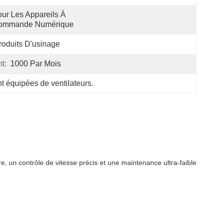
ur Les Appareils À 
ommande Numérique
roduits D'usinage
t:
1000 Par Mois
 équipées de ventilateurs.
re, un contrôle de vitesse précis et une maintenance ultra-faible