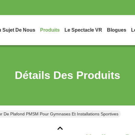
 Sujet De Nous
Produits
Le Spectacle VR
Blogues
L
Détails Des Produits
eur De Plafond PMSM Pour Gymnases Et Installations Sportives