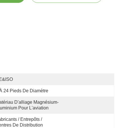
E&ISO
À 24 Pieds De Diamètre
tériau D'alliage Magnésium-
uminium Pour L'aviation
bricants / Entrepôts / 
ntres De Distribution