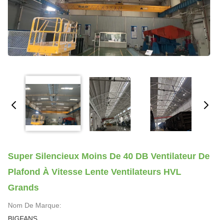
Super Silencieux Moins De 40 DB Ventilateur De
Plafond À Vitesse Lente Ventilateurs HVL
Grands
Nom De Marque:
BIGFANS