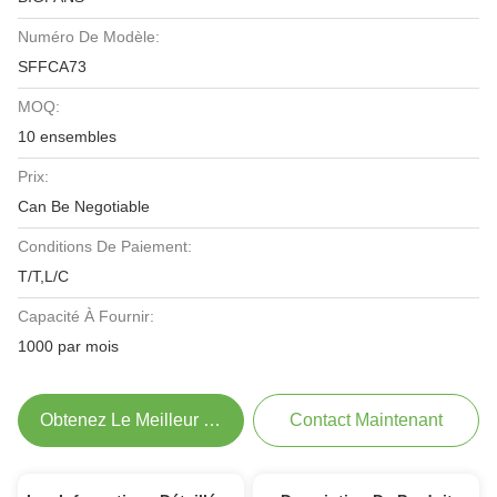
Numéro De Modèle:
SFFCA73
MOQ:
10 ensembles
Prix:
Can Be Negotiable
Conditions De Paiement:
T/T,L/C
Capacité À Fournir:
1000 par mois
Obtenez Le Meilleur Prix
Contact Maintenant