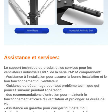
Assistance et services:
Le support technique du produit et les services pour les
ventilateurs industriels HVLS de la série PMSM comprennent:
- Assistance à l'installation pour assurer la bonne installation et le
bon fonctionnement du ventilateur.
- Guidance de dépannage pour tout problème technique qui
pourrait survenir pendant l'opération.
- des recommandations d'entretien pour maintenir le
fonctionnement efficace du ventilateur et prolonger sa durée de
vie.
- Assistance en garantie pour corriger tout défaut ou