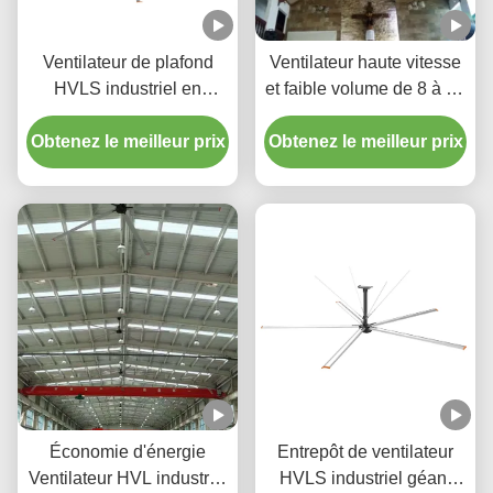
Ventilateur de plafond
Ventilateur haute vitesse
HVLS industriel en
et faible volume de 8 à 24
alliage d'aluminium de
pieds pour gymnases et
Obtenez le meilleur prix
qualité aérienne
Obtenez le meilleur prix
centres logistiques
Économie d'énergie
Entrepôt de ventilateur
Ventilateur HVL industriel
HVLS industriel géant