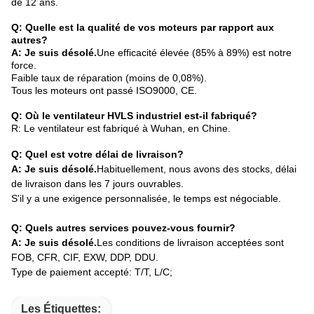
de 12 ans.
Q: Quelle est la qualité de vos moteurs par rapport aux
autres?
A: Je suis désolé.
Une efficacité élevée (85% à 89%) est notre
force.
Faible taux de réparation (moins de 0,08%).
Tous les moteurs ont passé ISO9000, CE.
Q: Où le ventilateur HVLS industriel est-il fabriqué?
R: Le ventilateur est fabriqué à Wuhan, en Chine.
Q: Quel est votre délai de livraison?
A: Je suis désolé.
Habituellement, nous avons des stocks, délai
de livraison dans les 7 jours ouvrables.
S'il y a une exigence personnalisée, le temps est négociable.
Q: Quels autres services pouvez-vous fournir?
A: Je suis désolé.
Les conditions de livraison acceptées sont
FOB, CFR, CIF, EXW, DDP, DDU.
Type de paiement accepté: T/T, L/C;
Les Étiquettes: