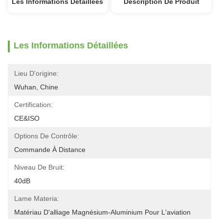
Les Informations Détaillées
Description De Produit
Les Informations Détaillées
Lieu D'origine:
Wuhan, Chine
Certification:
CE&ISO
Options De Contrôle:
Commande À Distance
Niveau De Bruit:
40dB
Lame Materia:
Matériau D'alliage Magnésium-Aluminium Pour L'aviation