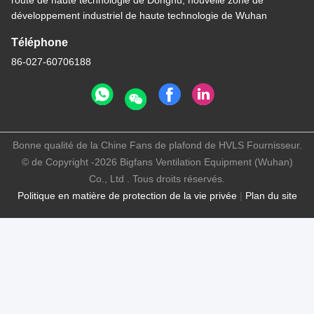
route de haute technologie de Donghu, nouvelle zone de
développement industriel de haute technologie de Wuhan
Téléphone
86-027-60706188
Bonne qualité de la Chine Fans de plafond de HVLS Fournisseur.
© de Copyright -2026 Bigfans Ventilation Equipment (Wuhan)
Co., Ltd . Tous droits réservés.
Politique en matière de protection de la vie privée
|
Plan du site