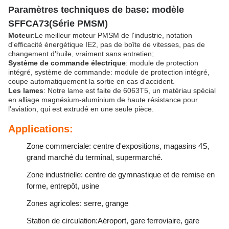
Paramètres techniques de base: modèle
SFFCA73
(
Série PMSM
)
Moteur
:Le meilleur moteur PMSM de l'industrie, notation
d'efficacité énergétique IE2, pas de boîte de vitesses, pas de
changement d'huile, vraiment sans entretien;
Système de commande électrique
: module de protection
intégré, système de commande: module de protection intégré,
coupe automatiquement la sortie en cas d'accident.
Les lames
: Notre lame est faite de 6063T5, un matériau spécial
en alliage magnésium-aluminium de haute résistance pour
l'aviation, qui est extrudé en une seule pièce.
Applications:
Zone commerciale: centre d'expositions, magasins 4S,
grand marché du terminal, supermarché.
Zone industrielle: centre de gymnastique et de remise en
forme, entrepôt, usine
Zones agricoles: serre, grange
Station de circulation:Aéroport, gare ferroviaire, gare