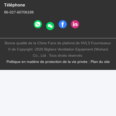
Téléphone
86-027-60706188
Bonne qualité de la Chine Fans de plafond de HVLS Fournisseur.
© de Copyright -2026 Bigfans Ventilation Equipment (Wuhan)
Co., Ltd . Tous droits réservés.
Politique en matière de protection de la vie privée
|
Plan du site