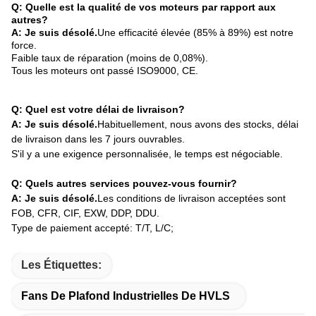
Q: Quelle est la qualité de vos moteurs par rapport aux
autres?
A: Je suis désolé.
Une efficacité élevée (85% à 89%) est notre
force.
Faible taux de réparation (moins de 0,08%).
Tous les moteurs ont passé ISO9000, CE.
Q: Quel est votre délai de livraison?
A: Je suis désolé.
Habituellement, nous avons des stocks, délai
de livraison dans les 7 jours ouvrables.
S'il y a une exigence personnalisée, le temps est négociable.
Q: Quels autres services pouvez-vous fournir?
A: Je suis désolé.
Les conditions de livraison acceptées sont
FOB, CFR, CIF, EXW, DDP, DDU.
Type de paiement accepté: T/T, L/C;
Les Étiquettes:
Fans De Plafond Industrielles De HVLS