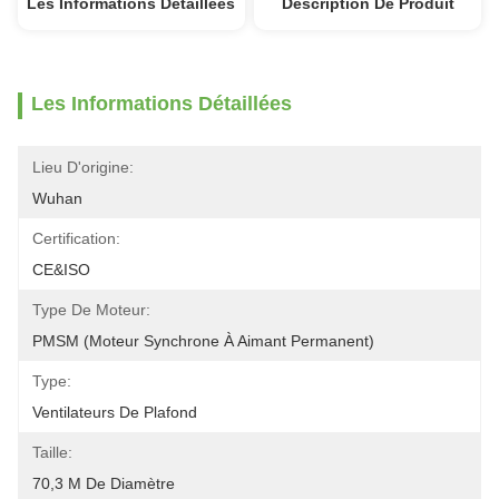
Les Informations Détaillées
Description De Produit
Les Informations Détaillées
Lieu D'origine:
Wuhan
Certification:
CE&ISO
Type De Moteur:
PMSM (moteur Synchrone À Aimant Permanent)
Type:
Ventilateurs De Plafond
Taille:
70,3 M De Diamètre