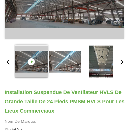
Installation Suspendue De Ventilateur HVLS De
Grande Taille De 24 Pieds PMSM HVLS Pour Les
Lieux Commerciaux
Nom De Marque:
BIGFANS