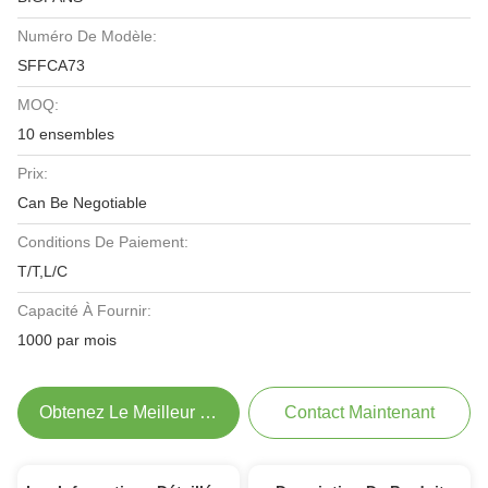
Numéro De Modèle:
SFFCA73
MOQ:
10 ensembles
Prix:
Can Be Negotiable
Conditions De Paiement:
T/T,L/C
Capacité À Fournir:
1000 par mois
Obtenez Le Meilleur Prix
Contact Maintenant