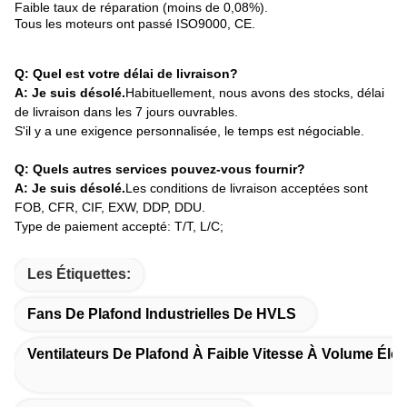
Faible taux de réparation (moins de 0,08%).
Tous les moteurs ont passé ISO9000, CE.
Q: Quel est votre délai de livraison?
A: Je suis désolé.
Habituellement, nous avons des stocks, délai
de livraison dans les 7 jours ouvrables.
S'il y a une exigence personnalisée, le temps est négociable.
Q: Quels autres services pouvez-vous fournir?
A: Je suis désolé.
Les conditions de livraison acceptées sont
FOB, CFR, CIF, EXW, DDP, DDU.
Type de paiement accepté: T/T, L/C;
Les Étiquettes:
Fans De Plafond Industrielles De HVLS
Ventilateurs De Plafond À Faible Vitesse À Volume Éle