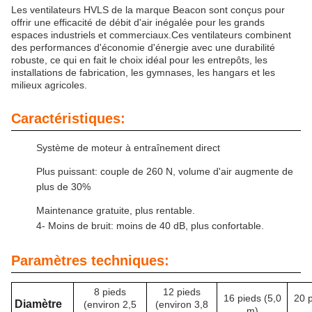
Les ventilateurs HVLS de la marque Beacon sont conçus pour
offrir une efficacité de débit d'air inégalée pour les grands
espaces industriels et commerciaux.Ces ventilateurs combinent
des performances d'économie d'énergie avec une durabilité
robuste, ce qui en fait le choix idéal pour les entrepôts, les
installations de fabrication, les gymnases, les hangars et les
milieux agricoles.
Caractéristiques:
Système de moteur à entraînement direct
Plus puissant: couple de 260 N, volume d'air augmente de
plus de 30%
Maintenance gratuite, plus rentable.
4- Moins de bruit: moins de 40 dB, plus confortable.
Paramètres techniques:
8 pieds
12 pieds
16 pieds (5,0
20 p
Diamètre
(environ 2,5
(environ 3,8
m)