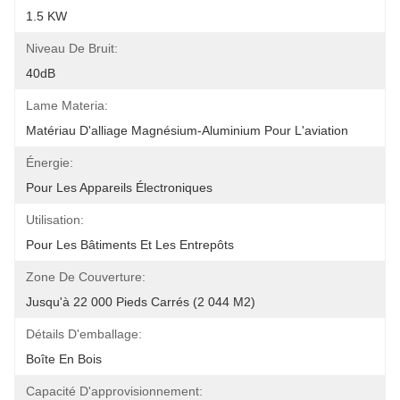
1.5 KW
Niveau De Bruit:
40dB
Lame Materia:
Matériau D'alliage Magnésium-Aluminium Pour L'aviation
Énergie:
Pour Les Appareils Électroniques
Utilisation:
Pour Les Bâtiments Et Les Entrepôts
Zone De Couverture:
Jusqu'à 22 000 Pieds Carrés (2 044 M2)
Détails D'emballage:
Boîte En Bois
Capacité D'approvisionnement: