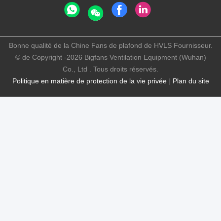
Bonne qualité de la Chine Fans de plafond de HVLS Fournisseur.
© de Copyright -2026 Bigfans Ventilation Equipment (Wuhan)
Co., Ltd . Tous droits réservés.
Politique en matière de protection de la vie privée
|
Plan du site