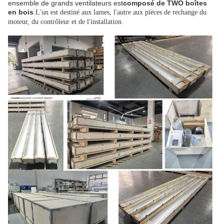
ensemble de grands ventilateurs est
composé de TWO boîtes
en bois
.
L'un est destiné aux lames, l'autre aux pièces de rechange du
moteur, du contrôleur et de l'installation.