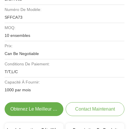
Numéro De Modèle:
SFFCA73
MOQ:
10 ensembles
Prix:
Can Be Negotiable
Conditions De Paiement:
T/T,L/C
Capacité À Fournir:
1000 par mois
Obtenez Le Meilleur Prix
Contact Maintenant