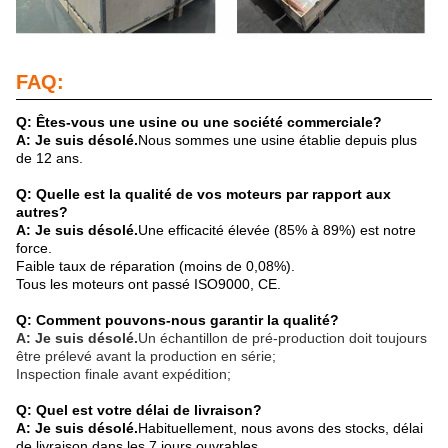
FAQ:
Q: Êtes-vous une usine ou une société commerciale?
A: Je suis désolé.
Nous sommes une usine établie depuis plus
de 12 ans.
Q: Quelle est la qualité de vos moteurs par rapport aux
autres?
A: Je suis désolé.
Une efficacité élevée (85% à 89%) est notre
force.
Faible taux de réparation (moins de 0,08%).
Tous les moteurs ont passé ISO9000, CE.
Q: Comment pouvons-nous garantir la qualité?
A: Je suis désolé.
Un échantillon de pré-production doit toujours
être prélevé avant la production en série;
Inspection finale avant expédition;
Q: Quel est votre délai de livraison?
A: Je suis désolé.
Habituellement, nous avons des stocks, délai
de livraison dans les 7 jours ouvrables.