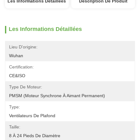
Les Informations Détaillées
Description De Produit
Les Informations Détaillées
Lieu D'origine:
Wuhan
Certification:
CE&ISO
Type De Moteur:
PMSM (moteur Synchrone À Aimant Permanent)
Type:
Ventilateurs De Plafond
Taille:
8 À 24 Pieds De Diamètre