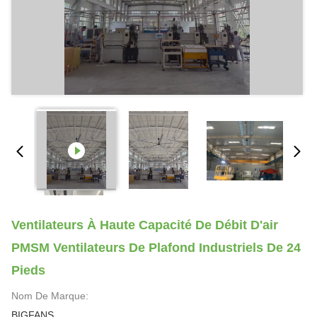
Ventilateurs À Haute Capacité De Débit D'air
PMSM Ventilateurs De Plafond Industriels De 24
Pieds
Nom De Marque:
BIGFANS