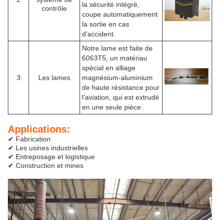
la sécurité intégré,
contrôle
coupe automatiquement
la sortie en cas
d'accident.
Notre lame est faite de
6063T5, un matériau
spécial en alliage
3
Les lames
magnésium-aluminium
de haute résistance pour
l'aviation, qui est extrudé
en une seule pièce.
Applications:
✔ Fabrication
✔ Les usines industrielles
✔ Entreposage et logistique
✔ Construction et mines