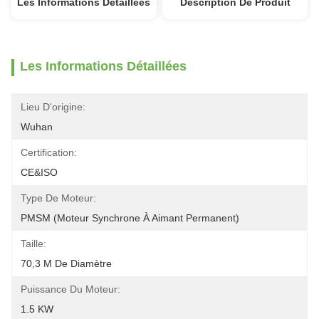
Les Informations Détaillées
Description De Produit
Les Informations Détaillées
Lieu D'origine:
Wuhan
Certification:
CE&ISO
Type De Moteur:
PMSM (moteur Synchrone À Aimant Permanent)
Taille:
70,3 M De Diamètre
Puissance Du Moteur:
1.5 KW