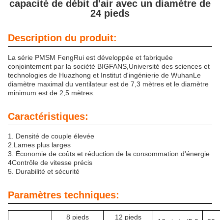
capacité de débit d'air avec un diamètre de
24 pieds
Description du produit:
La série PMSM FengRui est développée et fabriquée
conjointement par la société BIGFANS,Université des sciences et
technologies de Huazhong et Institut d'ingénierie de WuhanLe
diamètre maximal du ventilateur est de 7,3 mètres et le diamètre
minimum est de 2,5 mètres.
Caractéristiques:
1. Densité de couple élevée
2.
Lames plus larges
3. Économie de coûts et réduction de la consommation d'énergie
4Contrôle de vitesse précis
5. Durabilité et sécurité
Paramètres techniques:
8 pieds
12 pieds