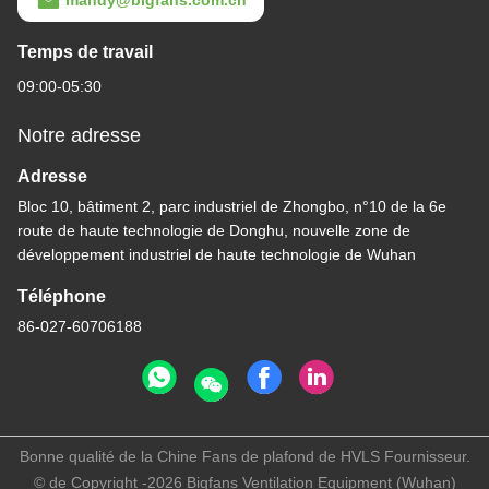
mandy@bigfans.com.cn
Temps de travail
09:00-05:30
Notre adresse
Adresse
Bloc 10, bâtiment 2, parc industriel de Zhongbo, n°10 de la 6e
route de haute technologie de Donghu, nouvelle zone de
développement industriel de haute technologie de Wuhan
Téléphone
86-027-60706188
Bonne qualité de la Chine Fans de plafond de HVLS Fournisseur.
© de Copyright -2026 Bigfans Ventilation Equipment (Wuhan)