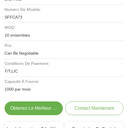
Numéro De Modèle:
SFFCA73
MOQ:
10 ensembles
Prix:
Can Be Negotiable
Conditions De Paiement:
T/T,L/C
Capacité À Fournir:
1000 par mois
Obtenez Le Meilleur Prix
Contact Maintenant