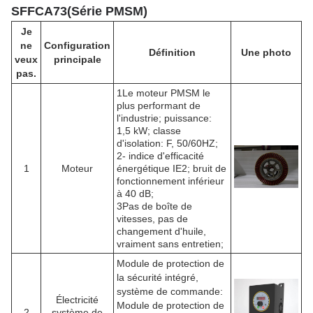
SFFCA73
(
Série PMSM
)
Je
ne
Configuration
Définition
Une photo
veux
principale
pas.
1Le moteur PMSM le
plus performant de
l'industrie; puissance:
1,5 kW; classe
d'isolation: F, 50/60HZ;
2- indice d'efficacité
1
Moteur
énergétique IE2; bruit de
fonctionnement inférieur
à 40 dB;
3Pas de boîte de
vitesses, pas de
changement d'huile,
vraiment sans entretien;
Module de protection de
la sécurité intégré,
système de commande:
Électricité
Module de protection de
2
système de