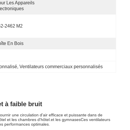
ur Les Appareils 
ectroniques
52-2462 M2
îte En Bois
sonnalisé
, 
Ventilateurs commerciaux personnalisés
 à faible bruit
rnir une circulation d'air efficace et puissante dans de
ôtel et les chambres d'hôtel.et les gymnasesCes ventilateurs
des performances optimales.