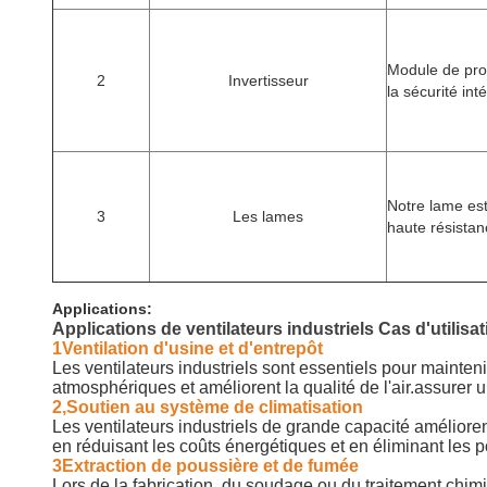
Module de pro
2
Invertisseur
la sécurité in
Notre lame es
3
Les lames
haute résistan
Applications:
Applications de ventilateurs industriels Cas d'utilisat
1Ventilation d'usine et d'entrepôt
Les ventilateurs industriels sont essentiels pour mainteni
atmosphériques et améliorent la qualité de l'air.assurer u
2,Soutien au système de climatisation
Les ventilateurs industriels de grande capacité améliorent
en réduisant les coûts énergétiques et en éliminant les po
3Extraction de poussière et de fumée
Lors de la fabrication, du soudage ou du traitement chim