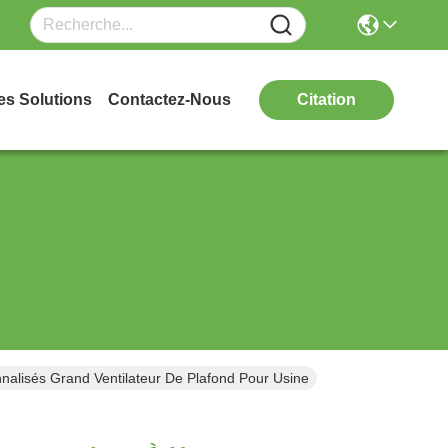
es Solutions
Contactez-Nous
Citation
alisés Grand Ventilateur De Plafond Pour Usine