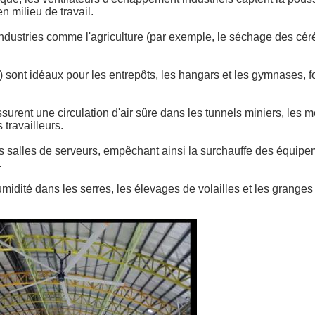
en milieu de travail.
dustries comme l'agriculture (par exemple, le séchage des céréal
 sont idéaux pour les entrepôts, les hangars et les gymnases, f
surent une circulation d'air sûre dans les tunnels miniers, les mé
 travailleurs.
 les salles de serveurs, empêchant ainsi la surchauffe des équi
.
umidité dans les serres, les élevages de volailles et les granges 