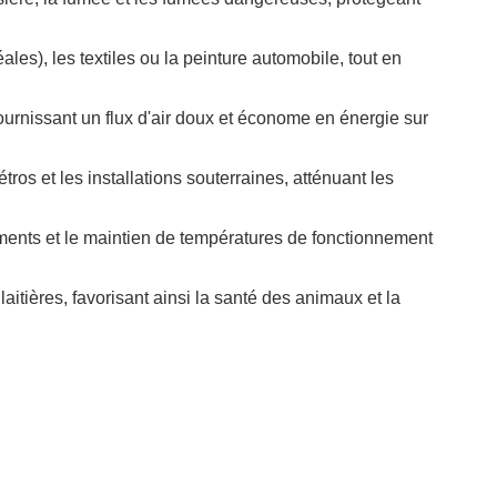
es), les textiles ou la peinture automobile, tout en
ournissant un flux d'air doux et économe en énergie sur
tros et les installations souterraines, atténuant les
pements et le maintien de températures de fonctionnement
laitières, favorisant ainsi la santé des animaux et la