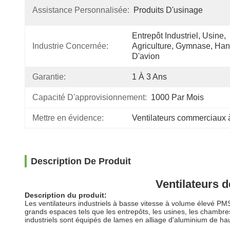
Assistance Personnalisée:
Produits D'usinage
Entrepôt Industriel, Usine, 
Industrie Concernée:
Agriculture, Gymnase, Han
D'avion
Garantie:
1 À 3 Ans
Capacité D'approvisionnement:
1000 Par Mois
Mettre en évidence:
Ventilateurs commerciaux 
Description De Produit
Ventilateurs d
Description du produit:
Les ventilateurs industriels à basse vitesse à volume élevé PMS
grands espaces tels que les entrepôts, les usines, les chambre
industriels sont équipés de lames en alliage d'aluminium de ha