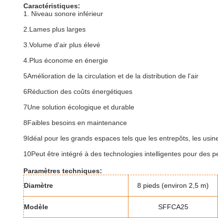
Caractéristiques:
1. Niveau sonore inférieur
2.
Lames plus larges
3.
Volume d'air plus élevé
4.
Plus économe en énergie
5Amélioration de la circulation et de la distribution de l'air
6Réduction des coûts énergétiques
7Une solution écologique et durable
8Faibles besoins en maintenance
9Idéal pour les grands espaces tels que les entrepôts, les usi
10Peut être intégré à des technologies intelligentes pour des 
Paramètres techniques:
Diamètre
8 pieds (environ 2,5 m)
Modèle
SFFCA25