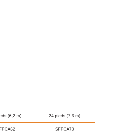
eds (6,2 m)
24 pieds (7,3 m)
FFCA62
SFFCA73