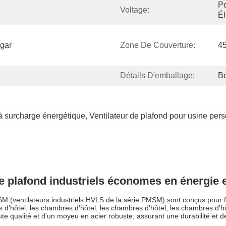
Po
Voltage:
Él
gar 
Zone De Couverture:
4
Détails D'emballage:
Bo
à surcharge énergétique
, 
Ventilateur de plafond pour usine per
e plafond industriels économes en énergie et
M (ventilateurs industriels HVLS de la série PMSM) sont conçus pour fou
s d'hôtel, les chambres d'hôtel, les chambres d'hôtel, les chambres d'h
ute qualité et d'un moyeu en acier robuste, assurant une durabilité et 