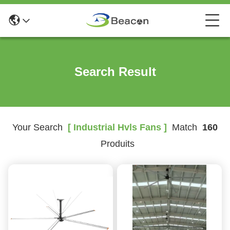
Search Result
Your Search
[ Industrial Hvls Fans ]
Match
160
Produits