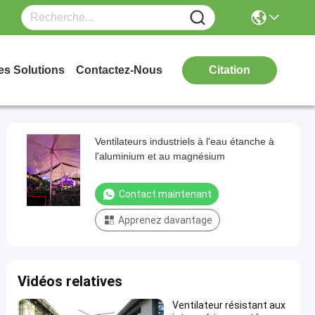
es Solutions
Contactez-Nous
Citation
Ventilateurs industriels à l'eau étanche à
l'aluminium et au magnésium
Contact maintenant
Apprenez davantage
Vidéos relatives
Ventilateur résistant aux