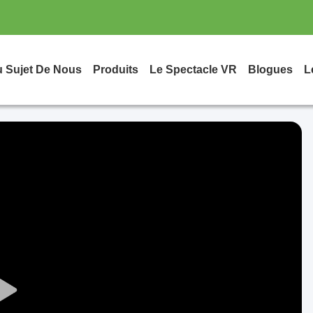
 Sujet De Nous
Produits
Le Spectacle VR
Blogues
L
Play