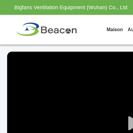
Bigfans Ventilation Equipment (Wuhan) Co., Ltd
Maison
Au